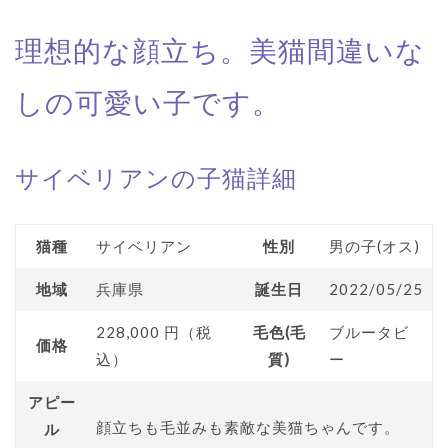
理想的な顔立ち。美猫間違いな
しの可愛い子です。
サイベリアンの子猫詳細
猫種
サイベリアン
性別
男の子(オス)
地域
兵庫県
誕生日
2022/05/25
228,000 円（税
毛色(毛
ブルータビ
価格
込）
質)
ー
アピー
顔立ちも毛並みも素敵な美猫ちゃんです。
ル