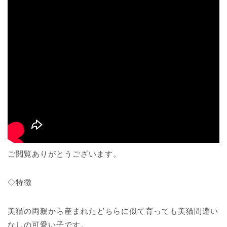
ご閲覧ありがとうございます。
◇特徴
美猫の両親から産まれたどちらに似て育っても美猫間違い
なしの可愛い子です。