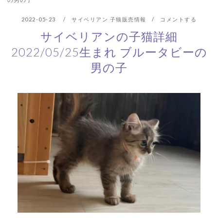
2022-05-23
サイベリアン 子猫販売情報
コメントする
サイベリアンの子猫詳細
2022/05/25生まれ ブルータビーの
男の子