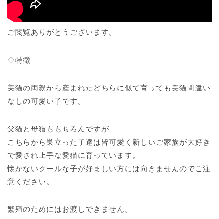
ご閲覧ありがとうございます。
◇特徴
美猫の両親から産まれたどちらに似て育っても美猫間違い
なしの可愛い子です。
父猫と母猫ももちろんですが
こちらから巣立った子達は皆可愛く新しいご家族が大好き
で愛され上手な愛猫に育っています。
懐かないクールな子が好ましい方には向きませんのでご注
意ください。
繁殖のためにはお渡しできません。