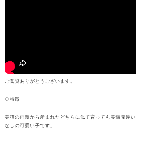
ご閲覧ありがとうございます。
◇特徴
美猫の両親から産まれたどちらに似て育っても美猫間違い
なしの可愛い子です。