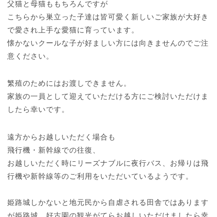
父猫と母猫ももちろんですが
こちらから巣立った子達は皆可愛く新しいご家族が大好き
で愛され上手な愛猫に育っています。
懐かないクールな子が好ましい方には向きませんのでご注
意ください。
繁殖のためにはお渡しできません。
家族の一員として迎えていただける方にご検討いただけま
したら幸いです。
遠方からお越しいただく場合も
飛行機・新幹線での往復、
お越しいただく時にリーズナブルに夜行バス、お帰りは飛
行機や新幹線等のご利用をいただいているようです。
姫路城しかないと地元民から自虐される田舎ではあります
が姫路城、好古園の観光がてらお越しいただけましたら幸