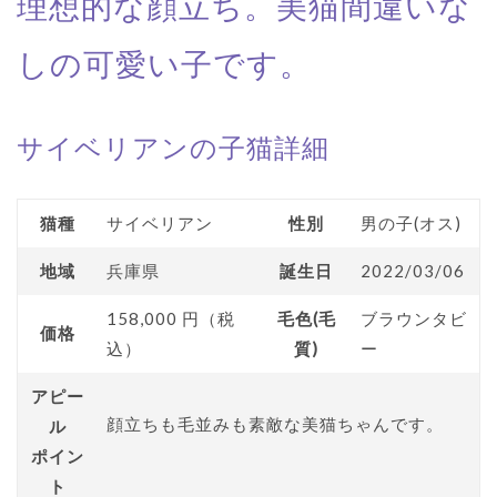
理想的な顔立ち。美猫間違いな
しの可愛い子です。
サイベリアンの子猫詳細
猫種
サイベリアン
性別
男の子(オス)
地域
兵庫県
誕生日
2022/03/06
158,000 円（税
毛色(毛
ブラウンタビ
価格
込）
質)
ー
アピー
顔立ちも毛並みも素敵な美猫ちゃんです。
ル
ポイン
ト