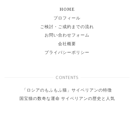
HOME
プロフィール
ご検討・ご成約までの流れ
お問い合わせフォーム
会社概要
プライバシーポリシー
CONTENTS
「ロシアのもふもふ猫」サイベリアンの特徴
国宝猫の数奇な運命 サイベリアンの歴史と人気
まるで犬みたい!? サイベリアンの意外な性格
サイベリアンにルールを覚えてもらう方法 しつけできる？ で
きない？
準備は？ 費用は？ サイベリアンの子猫との暮らし