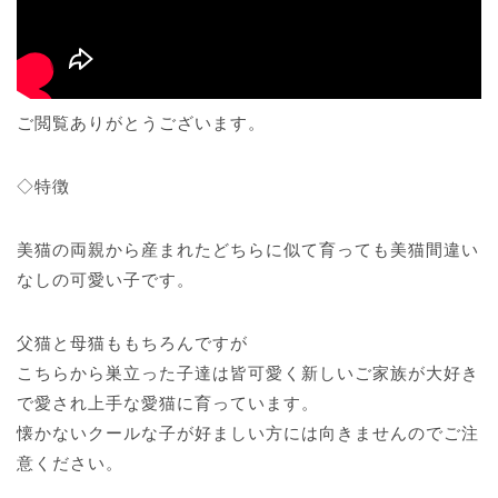
ご閲覧ありがとうございます。
◇特徴
美猫の両親から産まれたどちらに似て育っても美猫間違い
なしの可愛い子です。
父猫と母猫ももちろんですが
こちらから巣立った子達は皆可愛く新しいご家族が大好き
で愛され上手な愛猫に育っています。
懐かないクールな子が好ましい方には向きませんのでご注
意ください。